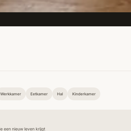
Werkkamer
Eetkamer
Hal
Kinderkamer
e een nieuw leven krijgt