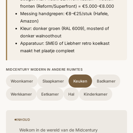
fronten (Reform/Superfront) = €5.000-€8.000
Messing handgrepen: €8-€25/stuk (Hafele,
Amazon)
Kleur: donker groen (RAL 6009), mosterd of
donker walnoothout
Apparatuur: SMEG of Liebherr retro koelkast
maakt het plaatje compleet
MIDCENTURY MODERN IN ANDERE RUIMTES
Woonkamer
Slaapkamer
Keuken
Badkamer
Werkkamer
Eetkamer
Hal
Kinderkamer
INHOUD
Welkom in de wereld van de Midcentury