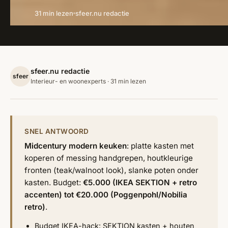
31 min lezen
sfeer.nu redactie
sfeer.nu redactie
sfeer
Interieur- en woonexperts · 31 min lezen
SNEL ANTWOORD
Midcentury modern keuken
: platte kasten met
koperen of messing handgrepen, houtkleurige
fronten (teak/walnoot look), slanke poten onder
kasten. Budget:
€5.000 (IKEA SEKTION + retro
accenten) tot €20.000 (Poggenpohl/Nobilia
retro)
.
Budget IKEA-hack: SEKTION kasten + houten