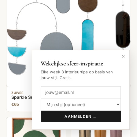
×
Wekelijkse sfeer-inspiratie
Elke week 3 interieurtips op basis van
jouw stijl. Gratis.
ZUIVER
Sparkle Suncatcher
€65
AANMELDEN →