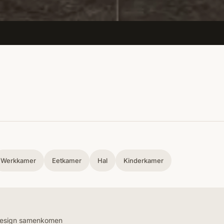
Werkkamer
Eetkamer
Hal
Kinderkamer
 Design samenkomen