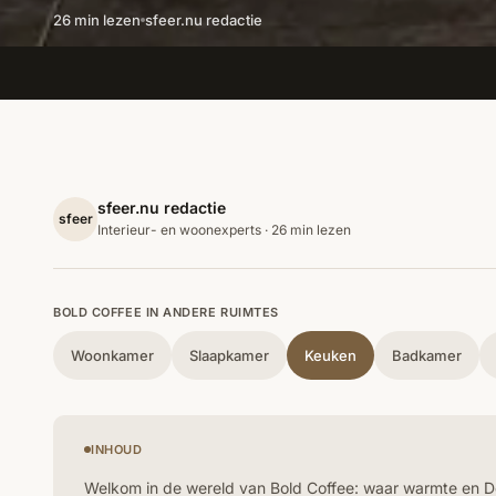
26 min lezen
sfeer.nu redactie
sfeer.nu redactie
sfeer
Interieur- en woonexperts · 26 min lezen
BOLD COFFEE IN ANDERE RUIMTES
Woonkamer
Slaapkamer
Keuken
Badkamer
INHOUD
Welkom in de wereld van Bold Coffee: waar warmte en