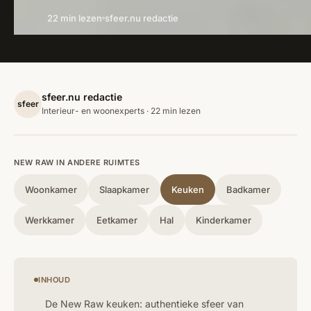
22 min lezen
sfeer.nu redactie
sfeer.nu redactie
sfeer
Interieur- en woonexperts · 22 min lezen
NEW RAW IN ANDERE RUIMTES
Woonkamer
Slaapkamer
Keuken
Badkamer
Werkkamer
Eetkamer
Hal
Kinderkamer
INHOUD
De New Raw keuken: authentieke sfeer van