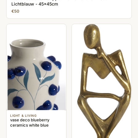
Lichtblauw - 45x45cm
€50
LIGHT & LIVING
vase deco blueberry
ceramics white blue