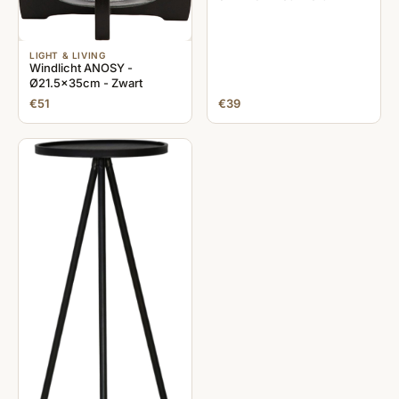
LIGHT & LIVING
Windlicht ANOSY -
Ø21.5x35cm - Zwart
€51
€39