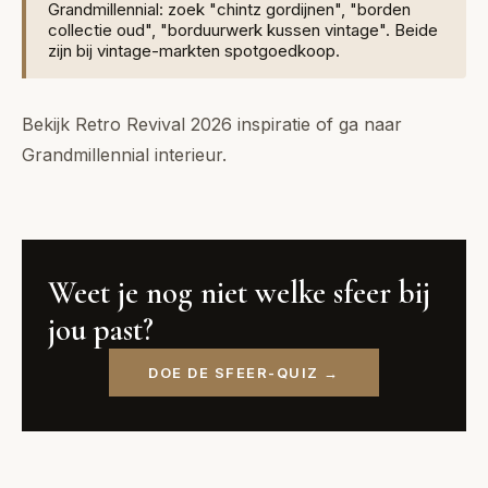
Grandmillennial: zoek "chintz gordijnen", "borden
collectie oud", "borduurwerk kussen vintage". Beide
zijn bij vintage-markten spotgoedkoop.
Bekijk
Retro Revival 2026 inspiratie
of ga naar
Grandmillennial interieur
.
Weet je nog niet welke sfeer bij
jou past?
DOE DE SFEER-QUIZ →