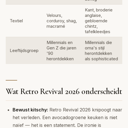
Kant, broderie
Velours,
anglaise,
Textiel
corduroy, shag,
gebloemde
macramé
chintz,
tafelkleedjes
Millennials en
Millennials die
Gen Z die jaren
oma's stijl
Leeftijdsgroep
'90
herontdekken
herontdekken
als sophisticated
Wat Retro Revival 2026 onderscheidt
Bewust kitschy:
Retro Revival 2026 knipoogt naar
het verleden. Een avocadogroene keuken is niet
naïef — het is een statement. De ironie is