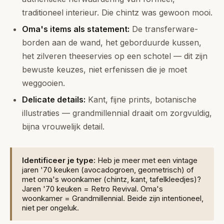
traditioneel interieur. Die chintz was gewoon mooi.
Oma's items als statement:
De transferware-
borden aan de wand, het geborduurde kussen,
het zilveren theeservies op een schotel — dit zijn
bewuste keuzes, niet erfenissen die je moet
weggooien.
Delicate details:
Kant, fijne prints, botanische
illustraties — grandmillennial draait om zorgvuldig,
bijna vrouwelijk detail.
Identificeer je type:
Heb je meer met een vintage
jaren '70 keuken (avocadogroen, geometrisch) of
met oma's woonkamer (chintz, kant, tafelkleedjes)?
Jaren '70 keuken = Retro Revival. Oma's
woonkamer = Grandmillennial. Beide zijn intentioneel,
niet per ongeluk.