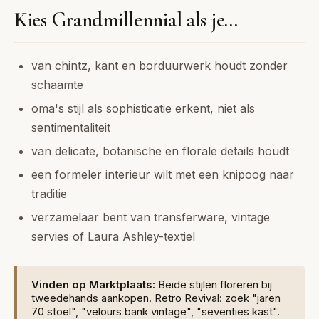
Kies Grandmillennial als je...
van chintz, kant en borduurwerk houdt zonder
schaamte
oma's stijl als sophisticatie erkent, niet als
sentimentaliteit
van delicate, botanische en florale details houdt
een formeler interieur wilt met een knipoog naar
traditie
verzamelaar bent van transferware, vintage
servies of Laura Ashley-textiel
Vinden op Marktplaats:
Beide stijlen floreren bij
tweedehands aankopen. Retro Revival: zoek "jaren
70 stoel", "velours bank vintage", "seventies kast".