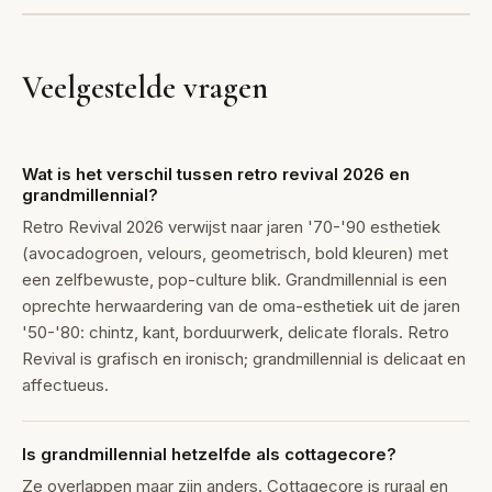
Veelgestelde vragen
Wat is het verschil tussen retro revival 2026 en
grandmillennial?
Retro Revival 2026 verwijst naar jaren '70-'90 esthetiek
(avocadogroen, velours, geometrisch, bold kleuren) met
een zelfbewuste, pop-culture blik. Grandmillennial is een
oprechte herwaardering van de oma-esthetiek uit de jaren
'50-'80: chintz, kant, borduurwerk, delicate florals. Retro
Revival is grafisch en ironisch; grandmillennial is delicaat en
affectueus.
Is grandmillennial hetzelfde als cottagecore?
Ze overlappen maar zijn anders. Cottagecore is ruraal en