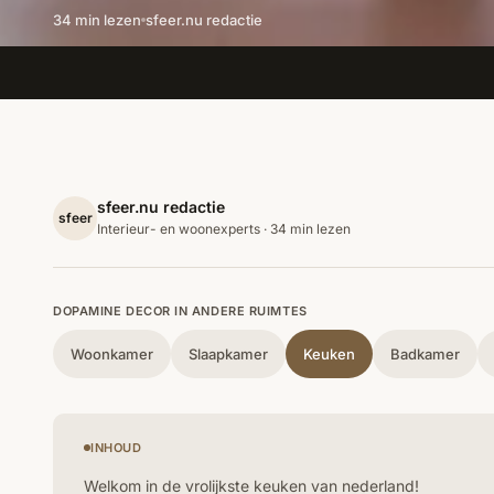
34 min lezen
sfeer.nu redactie
sfeer.nu redactie
sfeer
Interieur- en woonexperts · 34 min lezen
DOPAMINE DECOR IN ANDERE RUIMTES
Woonkamer
Slaapkamer
Keuken
Badkamer
INHOUD
Welkom in de vrolijkste keuken van nederland!