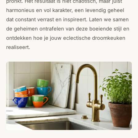
pronkt. Het resultaat is niet chaotisch, maar juist
harmonieus en vol karakter, een levendig geheel
dat constant verrast en inspireert. Laten we samen
de geheimen ontrafelen van deze boeiende stijl en
ontdekken hoe je jouw eclectische droomkeuken
realiseert.