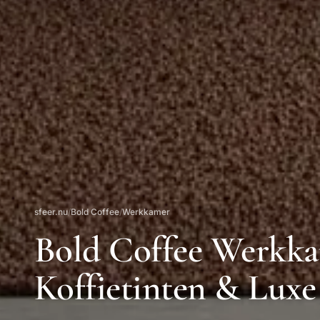
sfeer.nu
/
Bold Coffee
/
Werkkamer
Bold Coffee Werkk
Koffietinten & Luxe