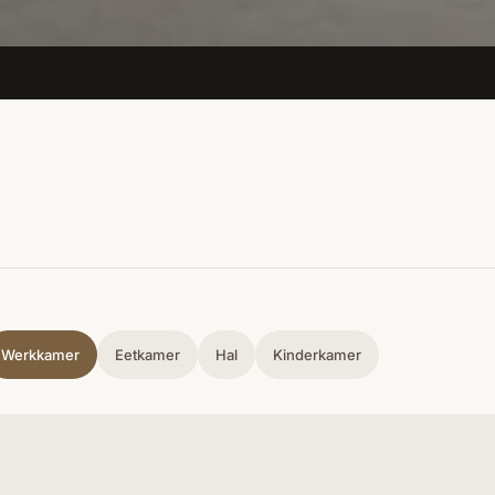
Werkkamer
Eetkamer
Hal
Kinderkamer