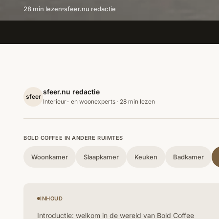
28 min lezen
sfeer.nu redactie
sfeer.nu redactie
sfeer
Interieur- en woonexperts · 28 min lezen
BOLD COFFEE IN ANDERE RUIMTES
Woonkamer
Slaapkamer
Keuken
Badkamer
INHOUD
Introductie: welkom in de wereld van Bold Coffee