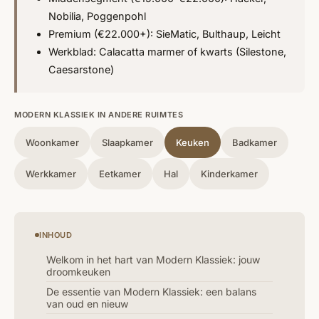
Nobilia, Poggenpohl
Premium (€22.000+): SieMatic, Bulthaup, Leicht
Werkblad: Calacatta marmer of kwarts (Silestone,
Caesarstone)
MODERN KLASSIEK IN ANDERE RUIMTES
Woonkamer
Slaapkamer
Keuken
Badkamer
Werkkamer
Eetkamer
Hal
Kinderkamer
INHOUD
Welkom in het hart van Modern Klassiek: jouw
droomkeuken
De essentie van Modern Klassiek: een balans
van oud en nieuw