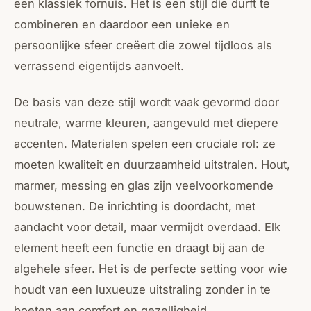
een klassiek fornuis. Het is een stijl die durft te
combineren en daardoor een unieke en
persoonlijke sfeer creëert die zowel tijdloos als
verrassend eigentijds aanvoelt.
De basis van deze stijl wordt vaak gevormd door
neutrale, warme kleuren, aangevuld met diepere
accenten. Materialen spelen een cruciale rol: ze
moeten kwaliteit en duurzaamheid uitstralen. Hout,
marmer, messing en glas zijn veelvoorkomende
bouwstenen. De inrichting is doordacht, met
aandacht voor detail, maar vermijdt overdaad. Elk
element heeft een functie en draagt bij aan de
algehele sfeer. Het is de perfecte setting voor wie
houdt van een luxueuze uitstraling zonder in te
boeten aan comfort en gezelligheid.