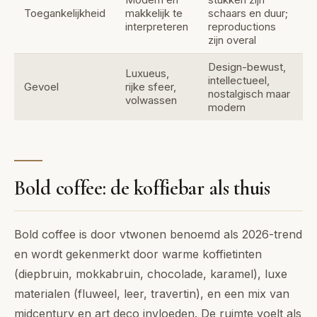
Toegankelijkheid
makkelijk te
schaars en duur;
interpreteren
reproductions
zijn overal
Design-bewust,
Luxueus,
intellectueel,
Gevoel
rijke sfeer,
nostalgisch maar
volwassen
modern
Bold coffee: de koffiebar als thuis
Bold coffee is door vtwonen benoemd als 2026-trend
en wordt gekenmerkt door warme koffietinten
(diepbruin, mokkabruin, chocolade, karamel), luxe
materialen (fluweel, leer, travertin), en een mix van
midcentury en art deco invloeden. De ruimte voelt als