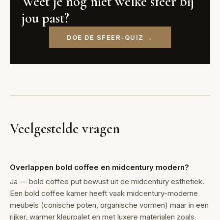
Weet je nog niet welke sfeer bij
jou past?
DOE DE SFEER-QUIZ →
Veelgestelde vragen
Overlappen bold coffee en midcentury modern?
Ja — bold coffee put bewust uit de midcentury esthetiek.
Een bold coffee kamer heeft vaak midcentury-moderne
meubels (conische poten, organische vormen) maar in een
rijker, warmer kleurpalet en met luxere materialen zoals