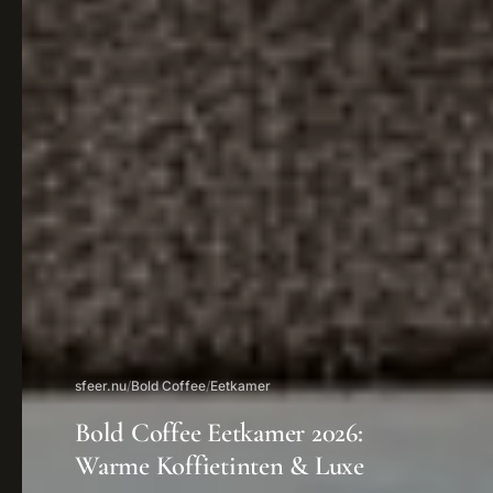
sfeer.nu
/
Bold Coffee
/
Eetkamer
Bold Coffee Eetkamer 2026:
Warme Koffietinten & Luxe