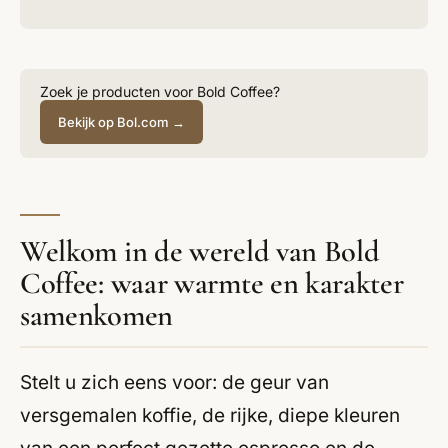
Zoek je producten voor Bold Coffee?
Bekijk op Bol.com →
Welkom in de wereld van Bold
Coffee: waar warmte en karakter
samenkomen
Stelt u zich eens voor: de geur van
versgemalen koffie, de rijke, diepe kleuren