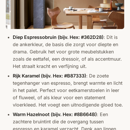
Diep Espressobruin (bijv. Hex: #362D28)
: Dit is
de ankerkleur, de basis die zorgt voor diepte en
drama. Gebruik het voor grote meubelstukken
zoals de eettafel, een dressoir, of als accentmuur.
Het straalt kracht en verfijning uit.
Rijk Karamel (bijv. Hex: #B87333)
: De zoete
tegenhanger van espresso, brengt warmte en licht
in het palet. Perfect voor eetkamerstoelen in leer
of fluweel, of als kleur voor een statement
vloerkleed. Het voegt een uitnodigende gloed toe.
Warm Hazelnoot (bijv. Hex: #8B664B)
: Een
zachtere bruintint die de overgang tussen
espresso en karamel verzacht. Denk aan linnen