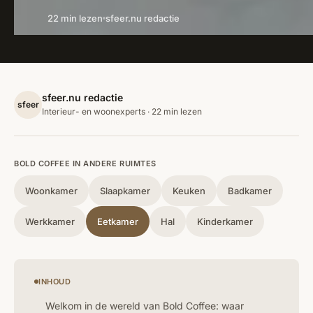
22 min lezen
sfeer.nu redactie
sfeer.nu redactie
sfeer
Interieur- en woonexperts · 22 min lezen
BOLD COFFEE IN ANDERE RUIMTES
Woonkamer
Slaapkamer
Keuken
Badkamer
Werkkamer
Eetkamer
Hal
Kinderkamer
INHOUD
Welkom in de wereld van Bold Coffee: waar