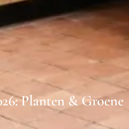
026: Planten & Groene