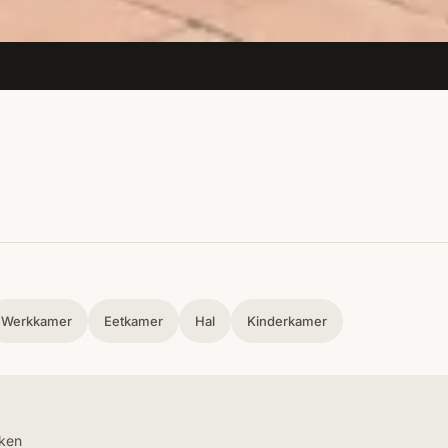
Werkkamer
Eetkamer
Hal
Kinderkamer
uken