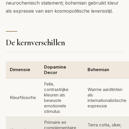
neurochemisch statement; bohemian gebruikt kleur
als expressie van een kosmopolitische levensstijl.
De kernverschillen
Dopamine
Dimensie
Bohemian
Decor
Felle,
contrastrijke
Warme aardtinten
kleuren als
als
Kleurfilosofie
bewuste
internationalistische
emotionele
expressie
stimulus
Primaire en
Terra cotta, oker,
complementaire