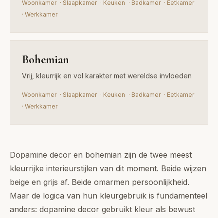
Woonkamer
·
Slaapkamer
·
Keuken
·
Badkamer
·
Eetkamer
·
Werkkamer
Bohemian
Vrij, kleurrijk en vol karakter met wereldse invloeden
Woonkamer
·
Slaapkamer
·
Keuken
·
Badkamer
·
Eetkamer
·
Werkkamer
Dopamine decor en bohemian zijn de twee meest
kleurrijke interieurstijlen van dit moment. Beide wijzen
beige en grijs af. Beide omarmen persoonlijkheid.
Maar de logica van hun kleurgebruik is fundamenteel
anders: dopamine decor gebruikt kleur als bewust