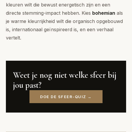
kleuren wilt die bewust energetisch zijn en een
directe stemming-impact hebben. Kies
bohemian
als
je warme kleurrijkheid wilt die organisch opgebouwd
is, internationaal geïnspireerd is, en een verhaal
vertelt.
Weet je nog niet welke sfeer bij
jou past?
DOE DE SFEER-QUIZ →