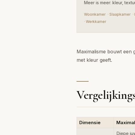
Meer is meer: kleur, text
Woonkamer
·
Slaapkamer
·
·
Werkkamer
Maximalisme bouwt een ge
met kleur geeft.
Vergelijking
Dimensie
Maximal
Diepe ju