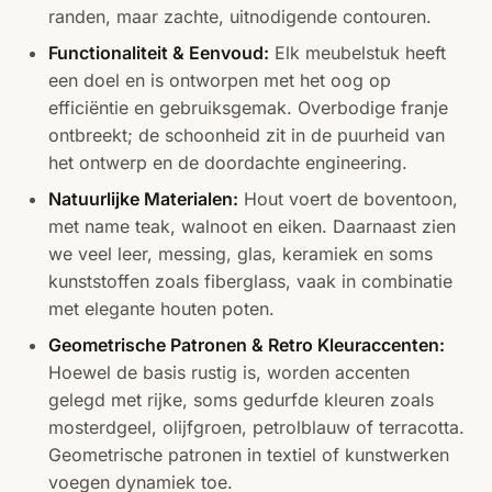
randen, maar zachte, uitnodigende contouren.
Functionaliteit & Eenvoud:
Elk meubelstuk heeft
een doel en is ontworpen met het oog op
efficiëntie en gebruiksgemak. Overbodige franje
ontbreekt; de schoonheid zit in de puurheid van
het ontwerp en de doordachte engineering.
Natuurlijke Materialen:
Hout voert de boventoon,
met name teak, walnoot en eiken. Daarnaast zien
we veel leer, messing, glas, keramiek en soms
kunststoffen zoals fiberglass, vaak in combinatie
met elegante houten poten.
Geometrische Patronen & Retro Kleuraccenten:
Hoewel de basis rustig is, worden accenten
gelegd met rijke, soms gedurfde kleuren zoals
mosterdgeel, olijfgroen, petrolblauw of terracotta.
Geometrische patronen in textiel of kunstwerken
voegen dynamiek toe.