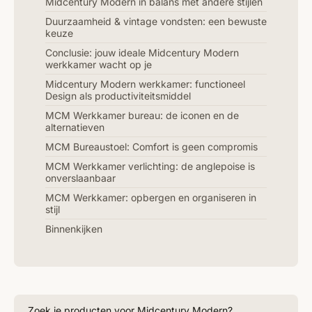
Midcentury Modern in balans met andere stijlen
Duurzaamheid & vintage vondsten: een bewuste
keuze
Conclusie: jouw ideale Midcentury Modern
werkkamer wacht op je
Midcentury Modern werkkamer: functioneel
Design als productiviteitsmiddel
MCM Werkkamer bureau: de iconen en de
alternatieven
MCM Bureaustoel: Comfort is geen compromis
MCM Werkkamer verlichting: de anglepoise is
onverslaanbaar
MCM Werkkamer: opbergen en organiseren in
stijl
Binnenkijken
Zoek je producten voor Midcentury Modern?