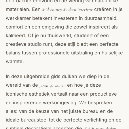
doordachte eenvoud en de viering van natuurlijke
materialen. Een
creëren in je
Midcentury Modern interieur
werkkamer betekent investeren in duurzaamheid,
comfort en een omgeving die zowel inspireert als
kalmeert. Of je nu thuiswerkt, studeert of een
creatieve studio runt, deze stijl biedt een perfecte
balans tussen professionele uitstraling en huiselijke
warmte.
In deze uitgebreide gids duiken we diep in de
wereld van de
en hoe je deze
jaren 50 wonen
iconische esthetiek vertaalt naar een productieve
en inspirerende werkomgeving. We bespreken
alles: van de keuze van het juiste bureau en de
ideale bureaustoel tot de perfecte verlichting en de
subtiele decoratieve accenten die jouw
retro design