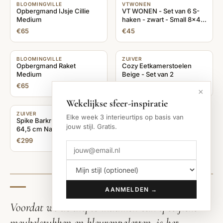
×
Wekelijkse sfeer-inspiratie
Elke week 3 interieurtips op basis van
jouw stijl. Gratis.
VTWONEN
Cape Eetkamerstoelen - Stof - Blauw - Set van 2
€338
AANMELDEN →