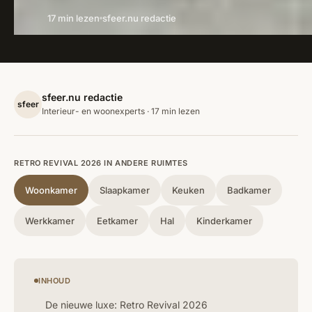
17 min lezen
sfeer.nu redactie
sfeer.nu redactie
sfeer
Interieur- en woonexperts · 17 min lezen
RETRO REVIVAL 2026 IN ANDERE RUIMTES
Woonkamer
Slaapkamer
Keuken
Badkamer
Werkkamer
Eetkamer
Hal
Kinderkamer
INHOUD
De nieuwe luxe: Retro Revival 2026