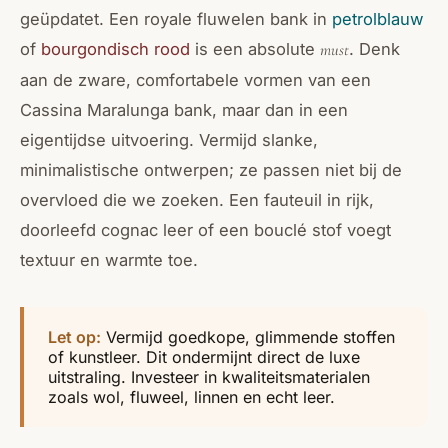
geüpdatet. Een royale
fluwelen bank
in
petrolblauw
of
bourgondisch rood
is een absolute
. Denk
must
aan de zware, comfortabele vormen van een
Cassina Maralunga bank, maar dan in een
eigentijdse uitvoering. Vermijd slanke,
minimalistische ontwerpen; ze passen niet bij de
overvloed die we zoeken. Een fauteuil in rijk,
doorleefd cognac leer of een bouclé stof voegt
textuur en warmte toe.
Let op:
Vermijd goedkope, glimmende stoffen
of kunstleer. Dit ondermijnt direct de luxe
uitstraling. Investeer in kwaliteitsmaterialen
zoals wol, fluweel, linnen en echt leer.