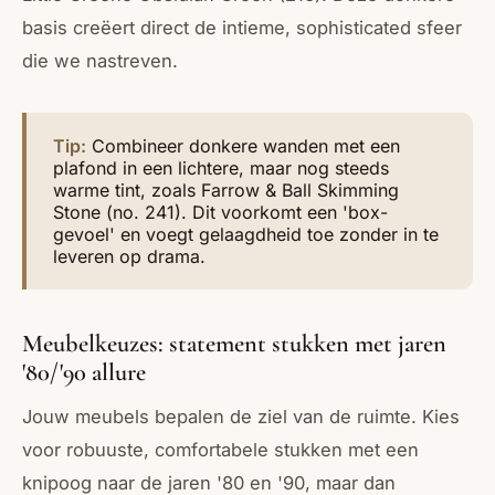
basis creëert direct de intieme, sophisticated sfeer
die we nastreven.
Tip:
Combineer donkere wanden met een
plafond in een lichtere, maar nog steeds
warme tint, zoals Farrow & Ball Skimming
Stone (no. 241). Dit voorkomt een 'box-
gevoel' en voegt gelaagdheid toe zonder in te
leveren op drama.
Meubelkeuzes: statement stukken met jaren
'80/'90 allure
Jouw meubels bepalen de ziel van de ruimte. Kies
voor robuuste, comfortabele stukken met een
knipoog naar de jaren '80 en '90, maar dan