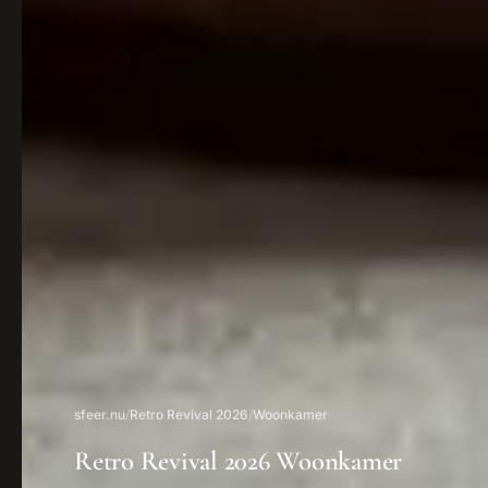
sfeer.nu
/
Retro Revival 2026
/
Woonkamer
Retro Revival 2026 Woonkamer