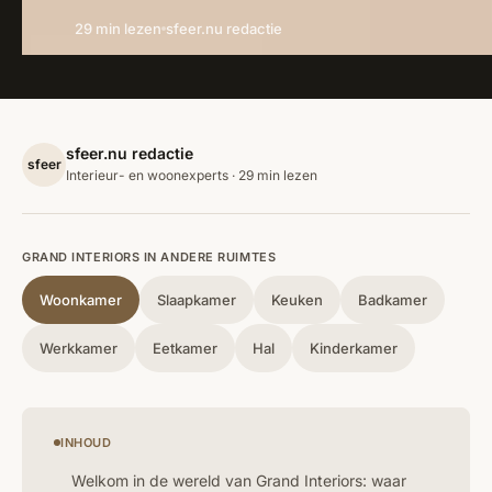
29 min lezen
sfeer.nu redactie
sfeer.nu redactie
sfeer
Interieur- en woonexperts · 29 min lezen
GRAND INTERIORS IN ANDERE RUIMTES
Woonkamer
Slaapkamer
Keuken
Badkamer
Werkkamer
Eetkamer
Hal
Kinderkamer
INHOUD
Welkom in de wereld van Grand Interiors: waar