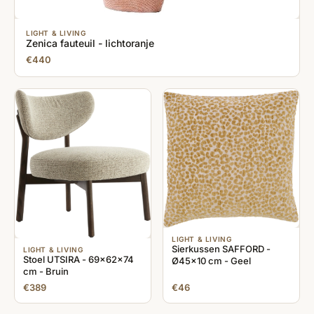
LIGHT & LIVING
Zenica fauteuil - lichtoranje
€440
LIGHT & LIVING
Sierkussen SAFFORD -
LIGHT & LIVING
Stoel UTSIRA - 69x62x74
Ø45x10 cm - Geel
cm - Bruin
€389
€46