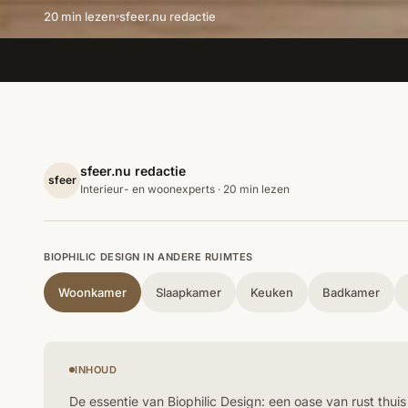
20 min lezen
sfeer.nu redactie
sfeer.nu redactie
sfeer
Interieur- en woonexperts · 20 min lezen
BIOPHILIC DESIGN IN ANDERE RUIMTES
Woonkamer
Slaapkamer
Keuken
Badkamer
INHOUD
De essentie van Biophilic Design: een oase van rust thuis