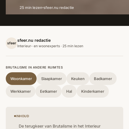
25 min lezen
sfeer.nu redactie
sfeer.nu redactie
sfeer
Interieur- en woonexperts · 25 min lezen
BRUTALISME IN ANDERE RUIMTES
Woonkamer
Slaapkamer
Keuken
Badkamer
Werkkamer
Eetkamer
Hal
Kinderkamer
INHOUD
De terugkeer van Brutalisme in het Interieur