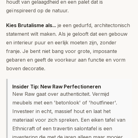
houdt van gelaagdheid en een palet dat is
geïnspireerd op de natuur.
Kies
Brutalisme
als...
je een gedurfd, architectonisch
statement wilt maken. Als je gelooft dat een gebouw
en interieur puur en eerlijk moeten zijn, zonder
franje. Je bent niet bang voor grote, imposante
gebaren en geeft de voorkeur aan functie en vorm
boven decoratie.
Insider Tip: New Raw Perfectioneren
New Raw gaat over authenticiteit. Vermijd
meubels met een 'betonlook' of 'houtfineer'.
Investeer in echt, massief hout en laat het
materiaal voor zich spreken. Een eiken tafel van
Ethnicraft of een travertin salontafel is een
investering die met de jaren alleen maar mooier