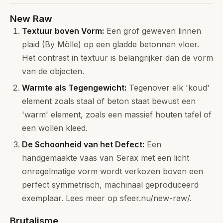
New Raw
Textuur boven Vorm:
Een grof geweven linnen
plaid (By Mölle) op een gladde betonnen vloer.
Het contrast in textuur is belangrijker dan de vorm
van de objecten.
Warmte als Tegengewicht:
Tegenover elk 'koud'
element zoals staal of beton staat bewust een
'warm' element, zoals een massief houten tafel of
een wollen kleed.
De Schoonheid van het Defect:
Een
handgemaakte vaas van Serax met een licht
onregelmatige vorm wordt verkozen boven een
perfect symmetrisch, machinaal geproduceerd
exemplaar. Lees meer op
sfeer.nu/new-raw/
.
Brutalisme