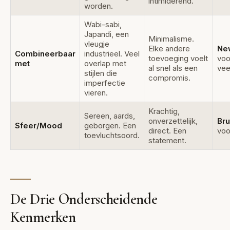
intimiderend.
worden.
Wabi-sabi,
Japandi, een
Minimalisme.
vleugje
Elke andere
Ne
Combineerbaar
industrieel. Veel
toevoeging voelt
voo
met
overlap met
al snel als een
vee
stijlen die
compromis.
imperfectie
vieren.
Krachtig,
Sereen, aards,
onverzettelijk,
Bru
Sfeer/Mood
geborgen. Een
direct. Een
voo
toevluchtsoord.
statement.
De Drie Onderscheidende
Kenmerken