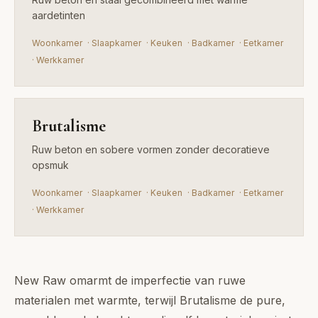
aardetinten
Woonkamer
·
Slaapkamer
·
Keuken
·
Badkamer
·
Eetkamer
·
Werkkamer
Brutalisme
Ruw beton en sobere vormen zonder decoratieve
opsmuk
Woonkamer
·
Slaapkamer
·
Keuken
·
Badkamer
·
Eetkamer
·
Werkkamer
New Raw omarmt de imperfectie van ruwe
materialen met warmte, terwijl Brutalisme de pure,