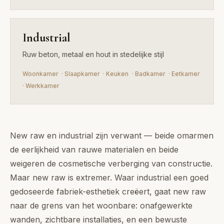
Industrial
Ruw beton, metaal en hout in stedelijke stijl
Woonkamer
·
Slaapkamer
·
Keuken
·
Badkamer
·
Eetkamer
·
Werkkamer
New raw en industrial zijn verwant — beide omarmen
de eerlijkheid van rauwe materialen en beide
weigeren de cosmetische verberging van constructie.
Maar new raw is extremer. Waar industrial een goed
gedoseerde fabriek-esthetiek creëert, gaat new raw
naar de grens van het woonbare: onafgewerkte
wanden, zichtbare installaties, en een bewuste