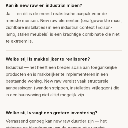
Kan ik new raw en industrial mixen?
Ja — en dit is de meest realistische aanpak voor de
meeste mensen. New raw elementen (onafgewerkte muur,
zichtbare installaties) in een industrial context (Edison-
lamp, stalen meubels) is een krachtige combinatie die niet
te extreem is.
Welke stijl is makkelijker te realiseren?
Industrial — het heeft een breder scala aan toegankelijke
producten en is makkelijker te implementeren in een
bestaande woning. New raw vereist vaak structurele
aanpassingen (wanden strippen, installaties vrijleggen) die
in een huurwoning niet altijd mogelijk zijn.
Welke stijl vraagt een grotere investering?
Verrassend genoeg kan new raw duurder zijn — het
strippen en blootleggen van de constructie vereist