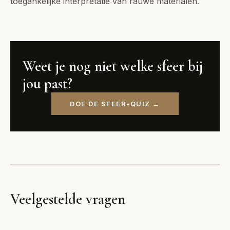
toegankelijke interpretatie van rauwe materialen.
Weet je nog niet welke sfeer bij
jou past?
DOE DE SFEER-QUIZ →
Veelgestelde vragen