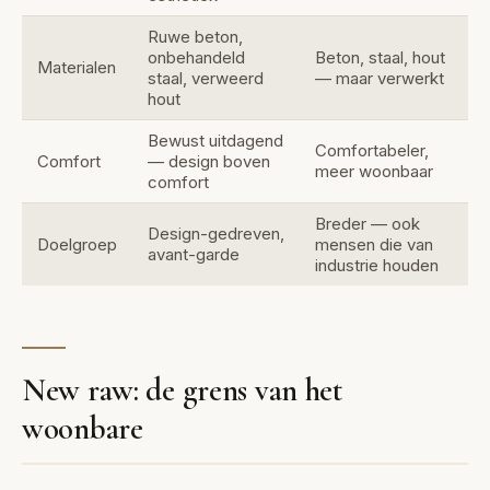
Ruwe beton,
onbehandeld
Beton, staal, hout
Materialen
staal, verweerd
— maar verwerkt
hout
Bewust uitdagend
Comfortabeler,
Comfort
— design boven
meer woonbaar
comfort
Breder — ook
Design-gedreven,
Doelgroep
mensen die van
avant-garde
industrie houden
New raw: de grens van het
woonbare