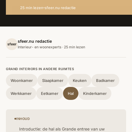
25 min lezen
sfeer.nu redactie
sfeer.nu redactie
sfeer
Interieur- en woonexperts · 25 min lezen
GRAND INTERIORS IN ANDERE RUIMTES
Woonkamer
Slaapkamer
Keuken
Badkamer
Werkkamer
Eetkamer
Hal
Kinderkamer
INHOUD
Introductie: de hal als Grande entree van uw