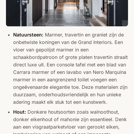
Natuursteen:
Marmer, travertin en graniet zijn de
onbetwiste koningen van de Grand Interiors. Een
vloer van gepolijst marmer in een
schaakbordpatroon of grote platen travertin straalt
direct luxe uit. Een console tafel met een blad van
Carrara marmer of een lavabo van Nero Marquina
marmer in een aangrenzend toilet voegen een
ongeëvenaarde elegantie toe. Deze materialen zijn
duurzaam, onderhoudsvriendelijk en hun unieke
adering maakt elk stuk tot een kunstwerk.
Hout:
Donkere houtsoorten zoals walnoothout,
donker eikenhout of mahonie zijn essentieel. Denk
aan een visgraatparketvloer van gerookt eiken,