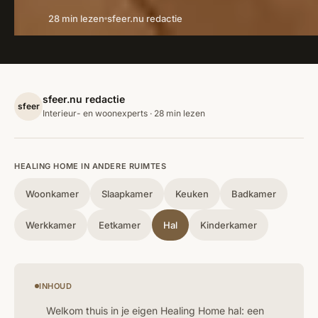
28 min lezen
sfeer.nu redactie
sfeer.nu redactie
sfeer
Interieur- en woonexperts · 28 min lezen
HEALING HOME IN ANDERE RUIMTES
Woonkamer
Slaapkamer
Keuken
Badkamer
Werkkamer
Eetkamer
Hal
Kinderkamer
INHOUD
Welkom thuis in je eigen Healing Home hal: een