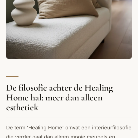
De filosofie achter de Healing
Home hal: meer dan alleen
esthetiek
De term 'Healing Home' omvat een interieurfilosofie
die verder gaat dan alleen mooie meubels en