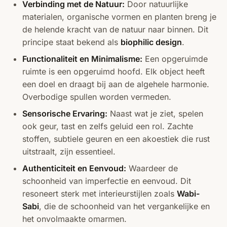
Verbinding met de Natuur:
Door natuurlijke
materialen, organische vormen en planten breng je
de helende kracht van de natuur naar binnen. Dit
principe staat bekend als
biophilic design
.
Functionaliteit en Minimalisme:
Een opgeruimde
ruimte is een opgeruimd hoofd. Elk object heeft
een doel en draagt bij aan de algehele harmonie.
Overbodige spullen worden vermeden.
Sensorische Ervaring:
Naast wat je ziet, spelen
ook geur, tast en zelfs geluid een rol. Zachte
stoffen, subtiele geuren en een akoestiek die rust
uitstraalt, zijn essentieel.
Authenticiteit en Eenvoud:
Waardeer de
schoonheid van imperfectie en eenvoud. Dit
resoneert sterk met interieurstijlen zoals
Wabi-
Sabi
, die de schoonheid van het vergankelijke en
het onvolmaakte omarmen.