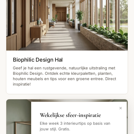
Biophilic Design Hal
Geef je hal een rustgevende, natuurlijke uitstraling met
Biophilic Design. Ontdek echte kleurpaletten, planten,
houten meubels en tips voor een groene entree. Direct
inspiratie!
×
Wekelijkse sfeer-inspiratie
Elke week 3 interieurtips op basis van
jouw stijl. Gratis.