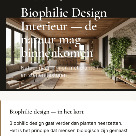
Biophilic Design
Interieur — de
natuur mag
binnenkomen
Natuur naar binnen met planten, hout
en stenen texturen
Biophilic design — in het kort
Biophilic design gaat verder dan planten neerzetten.
Het is het principe dat mensen biologisch zijn gemaakt