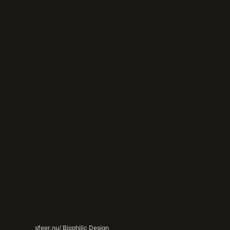
sfeer.nu
/ Biophilic Design