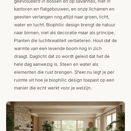
geëvolueerd in bossen en op savannes, niet in
kantoren en flatgebouwen, en onze lichamen en
geesten verlangen nog altijd naar groen, licht,
water en lucht. Biophilic design brengt de natuur
naar binnen, niet als decoratie maar als principe.
Planten die luchtkwaliteit verbeteren. Hout dat de
warmte van een levende boom nog in zich
draagt. Daglicht dat zo wordt geleid dat het de
hele dag aanwezig is. Steen en water als
elementen die rust brengen. Sfeer.nu legt je per
ruimte uit hoe je biophilic design toepast op een
manier die echt werkt voor je welzijn.