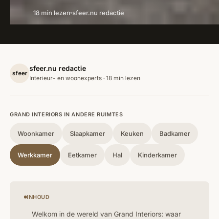
18 min lezen
sfeer.nu redactie
sfeer.nu redactie
sfeer
Interieur- en woonexperts · 18 min lezen
GRAND INTERIORS IN ANDERE RUIMTES
Woonkamer
Slaapkamer
Keuken
Badkamer
Werkkamer
Eetkamer
Hal
Kinderkamer
INHOUD
Welkom in de wereld van Grand Interiors: waar