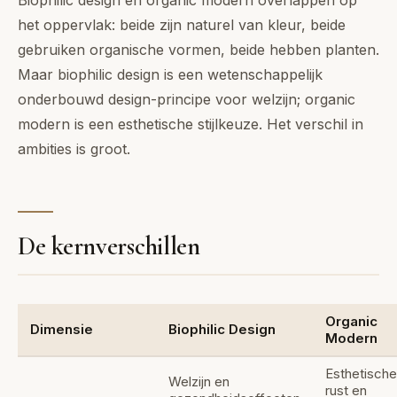
Biophilic design en organic modern overlappen op
het oppervlak: beide zijn naturel van kleur, beide
gebruiken organische vormen, beide hebben planten.
Maar biophilic design is een wetenschappelijk
onderbouwd design-principe voor welzijn; organic
modern is een esthetische stijlkeuze. Het verschil in
ambities is groot.
De kernverschillen
Organic
Dimensie
Biophilic Design
Modern
Esthetische
Welzijn en
rust en