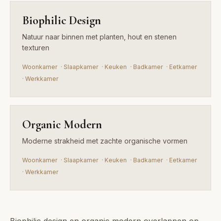
Biophilic Design
Natuur naar binnen met planten, hout en stenen
texturen
Woonkamer
·
Slaapkamer
·
Keuken
·
Badkamer
·
Eetkamer
·
Werkkamer
Organic Modern
Moderne strakheid met zachte organische vormen
Woonkamer
·
Slaapkamer
·
Keuken
·
Badkamer
·
Eetkamer
·
Werkkamer