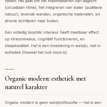
zetten: het gaat om het maximaliseren van daglicht
(circadiaan ritme), het integreren van water (auditieve
natuur), levende wanden, organische materialen, en
directe zichtlijnen naar buiten.
Een volledig biophilic interieur heeft meetbaar effect
op stressniveaus, cognitief functioneren, en
slaapkwaliteit. Het is een investering in welzijn, niet in
esthetiek (hoewel het ook mooi is).
Organic modern: esthetiek met
naturel karakter
Organic modern is geen welzijnsfilosofie — het is een