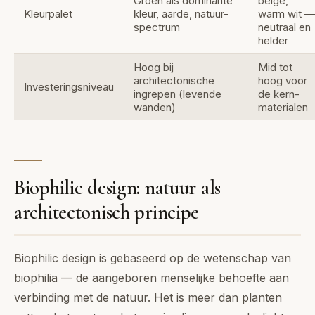
Groen als dominante
beige,
Kleurpalet
kleur, aarde, natuur-
warm wit —
spectrum
neutraal en
helder
Hoog bij
Mid tot
architectonische
hoog voor
Investeringsniveau
ingrepen (levende
de kern-
wanden)
materialen
Biophilic design: natuur als
architectonisch principe
Biophilic design is gebaseerd op de wetenschap van
biophilia — de aangeboren menselijke behoefte aan
verbinding met de natuur. Het is meer dan planten