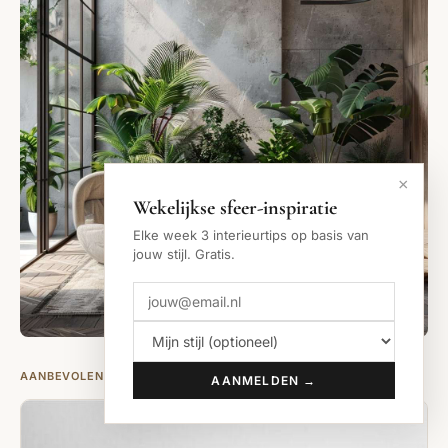
×
Wekelijkse sfeer-inspiratie
Elke week 3 interieurtips op basis van
jouw stijl. Gratis.
AANBEVOLEN PRODUCTEN
AANMELDEN →