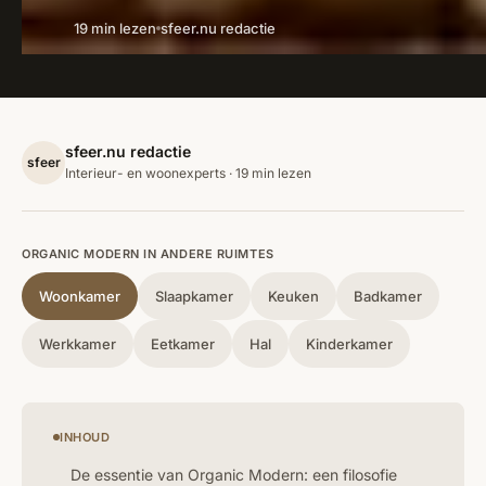
19 min lezen
sfeer.nu redactie
sfeer.nu redactie
sfeer
Interieur- en woonexperts · 19 min lezen
ORGANIC MODERN IN ANDERE RUIMTES
Woonkamer
Slaapkamer
Keuken
Badkamer
Werkkamer
Eetkamer
Hal
Kinderkamer
INHOUD
De essentie van Organic Modern: een filosofie