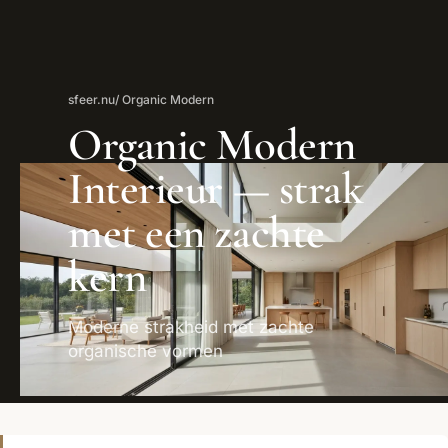
sfeer.nu
/ Organic Modern
Organic Modern
Interieur — strak
met een zachte
kern
Moderne strakheid met zachte
organische vormen