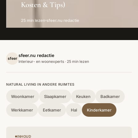
Kosten & Tips)
25 min lezen
sfeer.nu redactie
sfeer.nu redactie
sfeer
Interieur- en woonexperts · 25 min lezen
NATURAL LIVING IN ANDERE RUIMTES
Woonkamer
Slaapkamer
Keuken
Badkamer
Werkkamer
Eetkamer
Hal
Kinderkamer
INHOUD