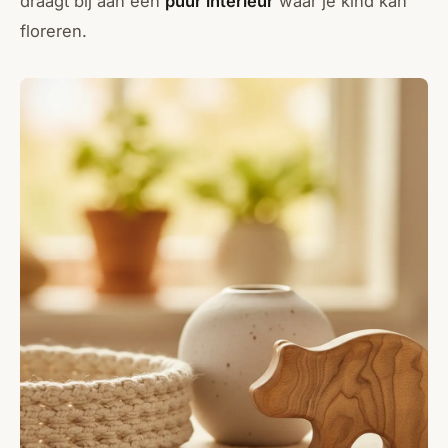
draagt bij aan een
puur interieur
waar je kind kan
floreren.