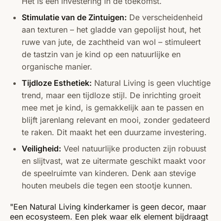
Het is een investering in de toekomst.
Stimulatie van de Zintuigen:
De verscheidenheid
aan texturen – het gladde van gepolijst hout, het
ruwe van jute, de zachtheid van wol – stimuleert
de tastzin van je kind op een natuurlijke en
organische manier.
Tijdloze Esthetiek:
Natural Living is geen vluchtige
trend, maar een tijdloze stijl. De inrichting groeit
mee met je kind, is gemakkelijk aan te passen en
blijft jarenlang relevant en mooi, zonder gedateerd
te raken. Dit maakt het een duurzame investering.
Veiligheid:
Veel natuurlijke producten zijn robuust
en slijtvast, wat ze uitermate geschikt maakt voor
de speelruimte van kinderen. Denk aan stevige
houten meubels die tegen een stootje kunnen.
"Een Natural Living kinderkamer is geen decor, maar
een ecosysteem. Een plek waar elk element bijdraagt