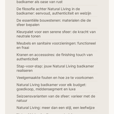
badkamer als oase van rust
De filosofie achter Natural Living in de
badkamer: eenvoud, authenticiteit en welzijn
De essentiële bouwstenen: materialen die de
sfeer bepalen
Kleurpalet voor een serene sfeer: de kracht van
neutrale tonen
Meubels en sanitaire voorzieningen: functioneel
en fraai
Kranen en accessoires: de finishing touch van
authenticiteit
Stap-voor-stap: jouw Natural Living badkamer
realiseren
Veelgemaakte fouten en hoe ze te voorkomen
Natural Living badkamer voor elk budget:
goedkoop, middensegment en luxe
Seizoensvarianten van de sfeer: varieer met de
natuur
Natural Living: meer dan een stijl, een leefwijze