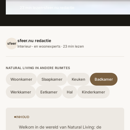
23 min lezen
sfeer.nu redactie
sfeer.nu redactie
sfeer
Interieur- en woonexperts · 23 min lezen
NATURAL LIVING IN ANDERE RUIMTES
Woonkamer
Slaapkamer
Keuken
Badkamer
Werkkamer
Eetkamer
Hal
Kinderkamer
INHOUD
Welkom in de wereld van Natural Living: de