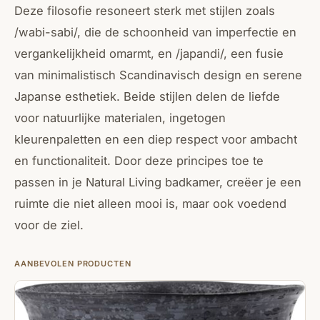
Deze filosofie resoneert sterk met stijlen zoals
/
wabi-sabi
/, die de schoonheid van imperfectie en
vergankelijkheid omarmt, en /
japandi
/, een fusie
van minimalistisch
Scandinavisch
design en serene
Japanse esthetiek. Beide stijlen delen de liefde
voor natuurlijke materialen, ingetogen
kleurenpaletten en een diep respect voor ambacht
en functionaliteit. Door deze principes toe te
passen in je Natural Living badkamer, creëer je een
ruimte die niet alleen mooi is, maar ook voedend
voor de ziel.
AANBEVOLEN PRODUCTEN