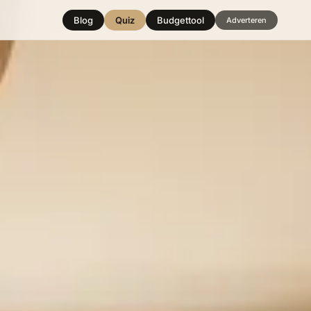
Blog
Quiz
Budgettool
Adverteren
Hover over
een stijl