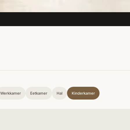
Werkkamer
Eetkamer
Hal
Kinderkamer