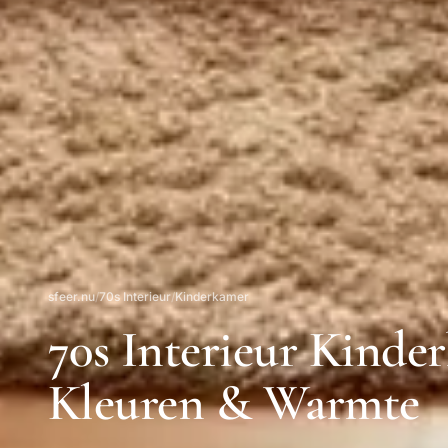
sfeer.nu
/
70s Interieur
/
Kinderkamer
70s Interieur Kinde
Kleuren & Warmte