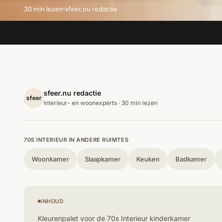
30 min lezen
sfeer.nu redactie
sfeer.nu redactie
sfeer
Interieur- en woonexperts · 30 min lezen
70S INTERIEUR IN ANDERE RUIMTES
Woonkamer
Slaapkamer
Keuken
Badkamer
INHOUD
Kleurenpalet voor de 70s Interieur kinderkamer