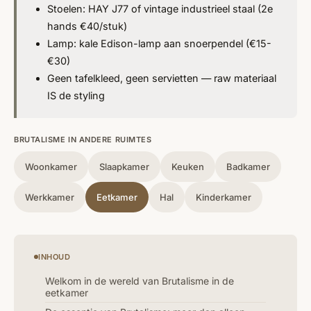
Stoelen: HAY J77 of vintage industrieel staal (2e
hands €40/stuk)
Lamp: kale Edison-lamp aan snoerpendel (€15-
€30)
Geen tafelkleed, geen servietten — raw materiaal
IS de styling
BRUTALISME IN ANDERE RUIMTES
Woonkamer
Slaapkamer
Keuken
Badkamer
Werkkamer
Eetkamer
Hal
Kinderkamer
INHOUD
Welkom in de wereld van Brutalisme in de
eetkamer