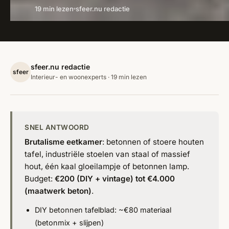
19 min lezen
sfeer.nu redactie
sfeer.nu redactie
sfeer
Interieur- en woonexperts · 19 min lezen
SNEL ANTWOORD
Brutalisme eetkamer
: betonnen of stoere houten
tafel, industriële stoelen van staal of massief
hout, één kaal gloeilampje of betonnen lamp.
Budget:
€200 (DIY + vintage) tot €4.000
(maatwerk beton)
.
DIY betonnen tafelblad: ~€80 materiaal
(betonmix + slijpen)