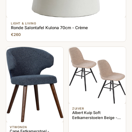
LIGHT & LIVING
Ronde Salontafel Kulona 70cm - Crème
€260
ZUIVER
Albert Kuip Soft
Eetkamerstoelen Beige -
Set van 2
VTWONEN
Cape Eetkamerstoel -