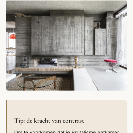
Tip: de kracht van contrast
Om te voorkomen dat je Brutalisme eetkamer