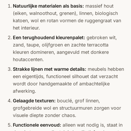
Natuurlijke materialen als basis:
massief hout
(eiken, walnoothout, grenen), linnen, biologisch
katoen, wol en rotan vormen de ruggengraat van
het interieur.
Een terughoudend kleurenpalet:
gebroken wit,
zand, taupe, olijfgroen en zachte terracotta
kleuren domineren, aangevuld met donkere
houtaccenten.
Strakke lijnen met warme details:
meubels hebben
een eigentijds, functioneel silhouet dat verzacht
wordt door handgemaakte of ambachtelijke
afwerking.
Gelaagde texturen:
bouclé, grof linnen,
grofgebreide wol en structuurmuren zorgen voor
visuele diepte zonder chaos.
Functionele eenvoud:
alleen wat nodig is, staat in