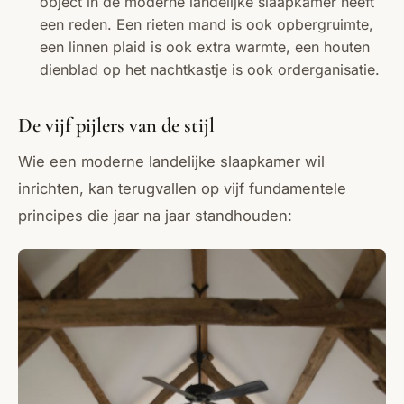
object in de moderne landelijke slaapkamer heeft
een reden. Een rieten mand is ook opbergruimte,
een linnen plaid is ook extra warmte, een houten
dienblad op het nachtkastje is ook orderganisatie.
De vijf pijlers van de stijl
Wie een moderne landelijke slaapkamer wil
inrichten, kan terugvallen op vijf fundamentele
principes die jaar na jaar standhouden: