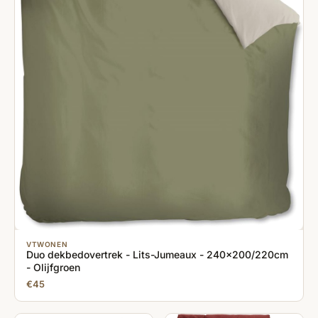
VTWONEN
Duo dekbedovertrek - Lits-Jumeaux - 240x200/220cm
- Olijfgroen
€45