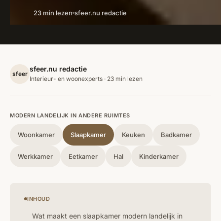
23 min lezen
sfeer.nu redactie
sfeer.nu redactie
sfeer
Interieur- en woonexperts · 23 min lezen
MODERN LANDELIJK IN ANDERE RUIMTES
Woonkamer
Slaapkamer
Keuken
Badkamer
Werkkamer
Eetkamer
Hal
Kinderkamer
INHOUD
Wat maakt een slaapkamer modern landelijk in