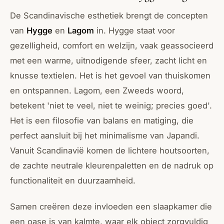
De Scandinavische esthetiek brengt de concepten
van
Hygge
en
Lagom
in. Hygge staat voor
gezelligheid, comfort en welzijn, vaak geassocieerd
met een warme, uitnodigende sfeer, zacht licht en
knusse textielen. Het is het gevoel van thuiskomen
en ontspannen. Lagom, een Zweeds woord,
betekent 'niet te veel, niet te weinig; precies goed'.
Het is een filosofie van balans en matiging, die
perfect aansluit bij het minimalisme van Japandi.
Vanuit Scandinavië komen de lichtere houtsoorten,
de zachte neutrale kleurenpaletten en de nadruk op
functionaliteit en duurzaamheid.
Samen creëren deze invloeden een slaapkamer die
een oase is van kalmte, waar elk object zorgvuldig