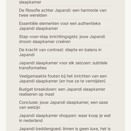
slaapkamer
De filosofie achter Japandi: een harmonie van
twee werelden
Essentiële elementen voor een authentieke
Japandi slaapkamer
Stap-voor-stap inrichtingsgids: jouw Japandi
droom slaapkamer creëren
De kracht van contrast: diepte en balans in
Japandi
Japandi slaapkamer voor elk seizoen: subtiele
transformaties
Veelgemaakte fouten bij het inrichten van een
Japandi slaapkamer (en hoe ze te vermijden)
Budget breakdown: een Japandi slaapkamer
realiseren op maat
Conclusie: jouw Japandi slaapkamer, een oase
van welzijn
Japandi slaapkamer shoppen: waar koop je wat
in nederland
Japandi beddengoed: linnen is geen luxe, het is