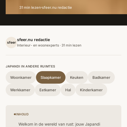
31 min lezen
sfeer.nu redactie
sfeer.nu redactie
sfeer
Interieur- en woonexperts · 31 min lezen
JAPANDI IN ANDERE RUIMTES
Woonkamer
Slaapkamer
Keuken
Badkamer
Werkkamer
Eetkamer
Hal
Kinderkamer
INHOUD
Welkom in de wereld van rust: jouw Japandi