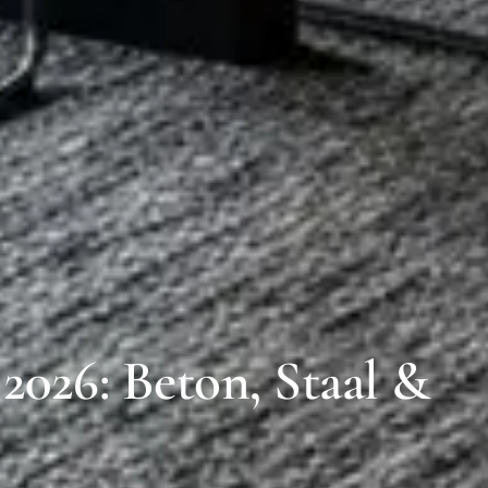
2026: Beton, Staal &