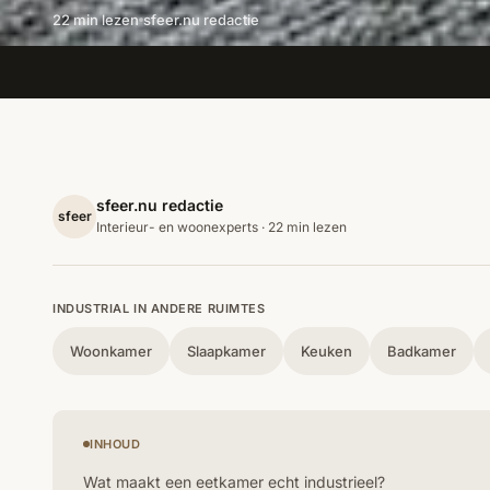
22 min lezen
sfeer.nu redactie
sfeer.nu redactie
sfeer
Interieur- en woonexperts · 22 min lezen
INDUSTRIAL IN ANDERE RUIMTES
Woonkamer
Slaapkamer
Keuken
Badkamer
INHOUD
Wat maakt een eetkamer echt industrieel?