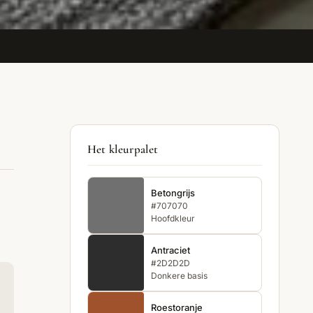
Het kleurpalet
Betongrijs
#707070
Hoofdkleur
Antraciet
#2D2D2D
Donkere basis
Roestoranje