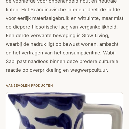
de voorliefde voor onbehandeld hout en neutrale
tinten. Het Scandinavische interieur deelt de liefde
voor eerlijk materiaalgebruik en witruimte, maar mist
de diepere filosofische laag van vergankelijkheid.
Een derde verwante beweging is Slow Living,
waarbij de nadruk ligt op bewust wonen, ambacht
en het vertragen van het consumptieritme. Wabi-
Sabi past naadloos binnen deze bredere culturele
reactie op overprikkeling en wegwerpcultuur.
AANBEVOLEN PRODUCTEN