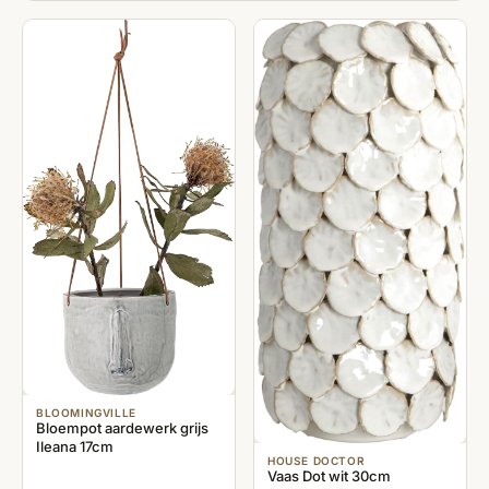
BLOOMINGVILLE
Bloempot aardewerk grijs
Ileana 17cm
HOUSE DOCTOR
Vaas Dot wit 30cm