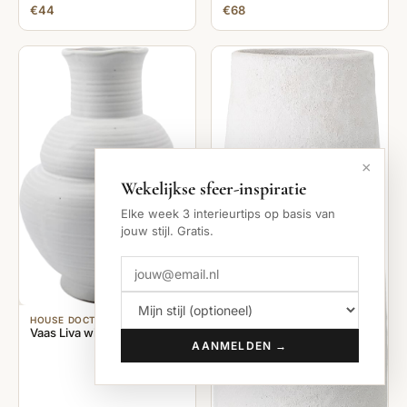
€44
€68
×
Wekelijkse sfeer-inspiratie
Elke week 3 interieurtips op basis van
jouw stijl. Gratis.
HOUSE DOCTOR
Vaas Liva wit 29cm
AANMELDEN →