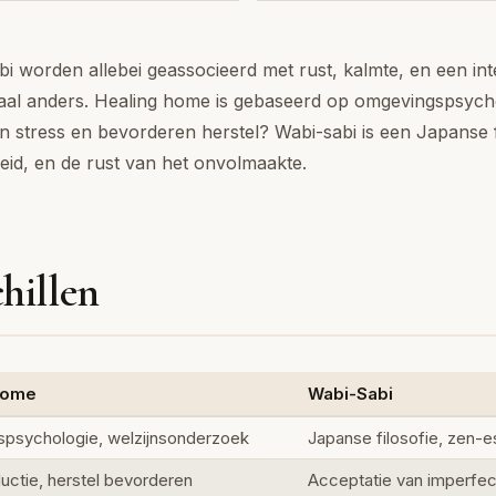
 worden allebei geassocieerd met rust, kalmte, en een inte
taal anders. Healing home is gebaseerd op omgevingspsych
 stress en bevorderen herstel? Wabi-sabi is een Japanse fi
heid, en de rust van het onvolmaakte.
hillen
Home
Wabi-Sabi
psychologie, welzijnsonderzoek
Japanse filosofie, zen-e
uctie, herstel bevorderen
Acceptatie van imperfect