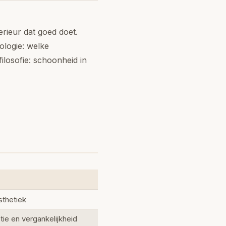
rieur dat goed doet.
ologie: welke
losofie: schoonheid in
sthetiek
ie en vergankelijkheid