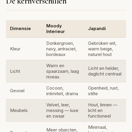
De kernverschillen
Moody
Dimensie
Japandi
Interieur
Donkergroen,
Gebroken wit,
Kleur
navy, antraciet,
warm beige,
bordeaux
naturel hout
Warm en
Licht en helder,
Licht
spaarzaam, laag
daglicht centraal
niveau
Cocoon,
Openheid, rust,
Gevoel
intimiteit, drama
stilte
Velvet, leer,
Hout, linnen —
Meubels
messing — luxe
licht en
en zwaar
functioneel
Minimaal,
Meer objecten,