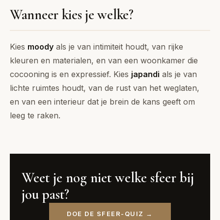
Wanneer kies je welke?
Kies
moody
als je van intimiteit houdt, van rijke
kleuren en materialen, en van een woonkamer die
cocooning is en expressief. Kies
japandi
als je van
lichte ruimtes houdt, van de rust van het weglaten,
en van een interieur dat je brein de kans geeft om
leeg te raken.
Weet je nog niet welke sfeer bij
jou past?
DOE DE SFEER-QUIZ →