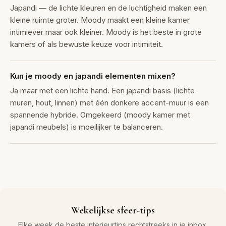
Japandi — de lichte kleuren en de luchtigheid maken een
kleine ruimte groter. Moody maakt een kleine kamer
intimiever maar ook kleiner. Moody is het beste in grote
kamers of als bewuste keuze voor intimiteit.
Kun je moody en japandi elementen mixen?
Ja maar met een lichte hand. Een japandi basis (lichte
muren, hout, linnen) met één donkere accent-muur is een
spannende hybride. Omgekeerd (moody kamer met
japandi meubels) is moeilijker te balanceren.
Wekelijkse sfeer-tips
Elke week de beste interieurtips rechtstreeks in je inbox.