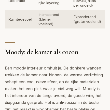
Decoratie
bewust, niets
rijke layering
per ongeluk
Intimiserend
Expanderend
Ruimtegevoel
(kleiner
(groter voelend)
voelend)
Moody: de kamer als cocon
Een moody interieur omhult je. De donkere wanden
trekken de kamer naar binnen, de warme verlichting
schept een exclusieve sfeer, en de rijke materialen
maken het een plek waar je niet weg wilt. Moody is
het interieur van de lange avond, de goede wijn, het
diepgaande gesprek. Het is anti-sociaal in de beste
zin: het maakt je woonkamer het beste plekje op