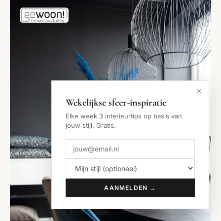
×
Wekelijkse sfeer-inspiratie
Elke week 3 interieurtips op basis van
jouw stijl. Gratis.
AANMELDEN →