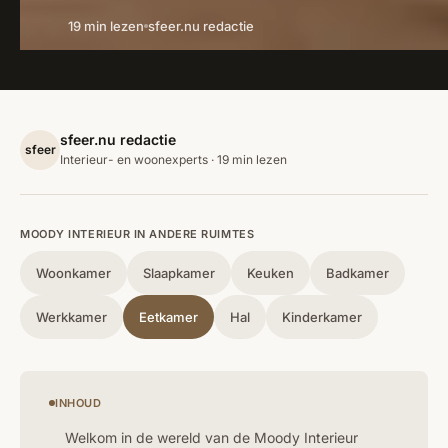
19 min lezen
sfeer.nu redactie
sfeer.nu redactie
sfeer
Interieur- en woonexperts · 19 min lezen
MOODY INTERIEUR IN ANDERE RUIMTES
Woonkamer
Slaapkamer
Keuken
Badkamer
Werkkamer
Eetkamer
Hal
Kinderkamer
INHOUD
Welkom in de wereld van de Moody Interieur