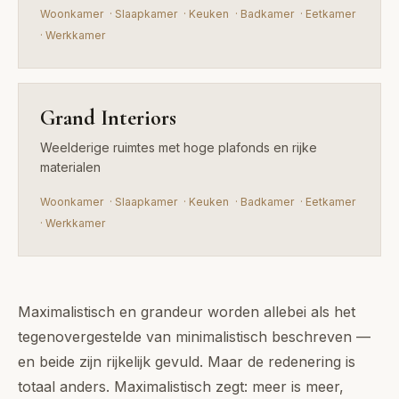
Woonkamer
·
Slaapkamer
·
Keuken
·
Badkamer
·
Eetkamer
·
Werkkamer
Grand Interiors
Weelderige ruimtes met hoge plafonds en rijke
materialen
Woonkamer
·
Slaapkamer
·
Keuken
·
Badkamer
·
Eetkamer
·
Werkkamer
Maximalistisch en grandeur worden allebei als het
tegenovergestelde van minimalistisch beschreven —
en beide zijn rijkelijk gevuld. Maar de redenering is
totaal anders. Maximalistisch zegt: meer is meer,