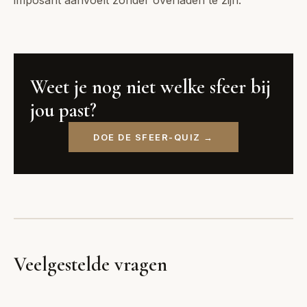
imposant aanvoelt zonder overladen te zijn.
Weet je nog niet welke sfeer bij
jou past?
DOE DE SFEER-QUIZ →
Veelgestelde vragen