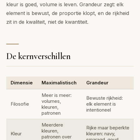
kleur is goed, volume is leven. Grandeur zegt: elk
element is bewust, de proportie klopt, en de rijkheid
zit in de kwaliteit, niet de kwantiteit.
De kernverschillen
Dimensie
Maximalistisch
Grandeur
Meer is meer:
Bewuste rijkheid:
volumes,
Filosofie
elk element is
kleuren,
intentioneel
patronen
Meerdere
Rijke maar beperkte
kleuren,
Kleur
kleuren: navy,
patronen over
smaragd, goud