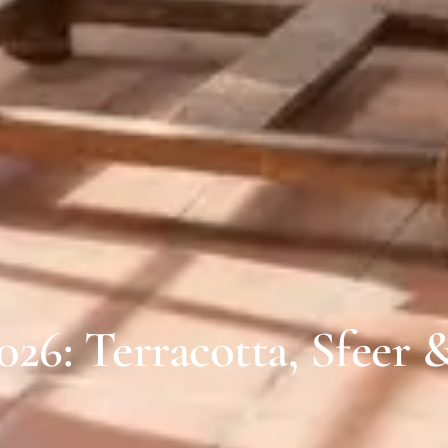
26: Terracotta, Sfeer 