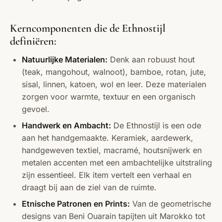
Kerncomponenten die de Ethnostijl
definiëren:
Natuurlijke Materialen:
Denk aan robuust hout
(teak, mangohout, walnoot), bamboe, rotan, jute,
sisal, linnen, katoen, wol en leer. Deze materialen
zorgen voor warmte, textuur en een organisch
gevoel.
Handwerk en Ambacht:
De Ethnostijl is een ode
aan het handgemaakte. Keramiek, aardewerk,
handgeweven textiel, macramé, houtsnijwerk en
metalen accenten met een ambachtelijke uitstraling
zijn essentieel. Elk item vertelt een verhaal en
draagt bij aan de ziel van de ruimte.
Etnische Patronen en Prints:
Van de geometrische
designs van Beni Ouarain tapijten uit Marokko tot