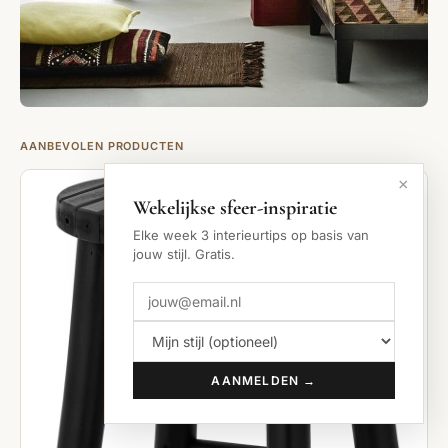
AANBEVOLEN PRODUCTEN
×
Wekelijkse sfeer-inspiratie
Elke week 3 interieurtips op basis van
jouw stijl. Gratis.
AANMELDEN →