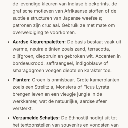
de levendige kleuren van Indiase blockprints, de
grafische motieven van Afrikaanse stoffen of de
subtiele structuren van Japanse weefsels;
patronen zijn cruciaal. Gebruik ze met mate om
overweldiging te voorkomen.
Aardse Kleurenpaletten:
De basis bestaat vaak uit
warme, neutrale tinten zoals zand, terracotta,
olijfgroen, diepbruin en gebroken wit. Accenten in
bordeauxrood, saffraangeel, indigoblauw of
smaragdgroen voegen diepte en karakter toe.
Planten:
Groen is onmisbaar. Grote kamerplanten
zoals een Strelitzia, Monstera of Ficus Lyrata
brengen leven en een vleugje jungle in de
werkkamer, wat de natuurlijke, aardse sfeer
versterkt.
Verzamelde Schatjes:
De Ethnostijl nodigt uit tot
het tentoonstellen van souvenirs en vondsten van