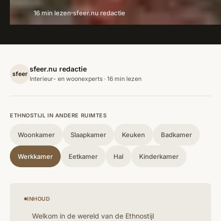
16 min lezen
sfeer.nu redactie
sfeer.nu redactie
sfeer
Interieur- en woonexperts · 16 min lezen
ETHNOSTIJL IN ANDERE RUIMTES
Woonkamer
Slaapkamer
Keuken
Badkamer
Werkkamer
Eetkamer
Hal
Kinderkamer
INHOUD
Welkom in de wereld van de Ethnostijl