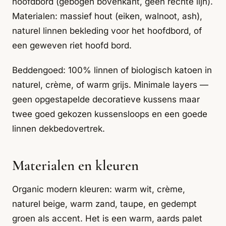
hoofdbord (gebogen bovenkant, geen rechte lijn).
Materialen: massief hout (eiken, walnoot, ash),
naturel linnen bekleding voor het hoofdbord, of
een geweven riet hoofd bord.
Beddengoed: 100% linnen of biologisch katoen in
naturel, crème, of warm grijs. Minimale layers —
geen opgestapelde decoratieve kussens maar
twee goed gekozen kussensloops en een goede
linnen dekbedovertrek.
Materialen en kleuren
Organic modern kleuren: warm wit, crème,
naturel beige, warm zand, taupe, en gedempt
groen als accent. Het is een warm, aards palet