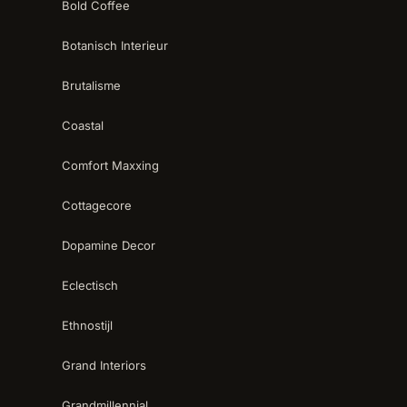
Bold Coffee
Botanisch Interieur
Brutalisme
Coastal
Comfort Maxxing
Cottagecore
Dopamine Decor
Eclectisch
Ethnostijl
Grand Interiors
Grandmillennial