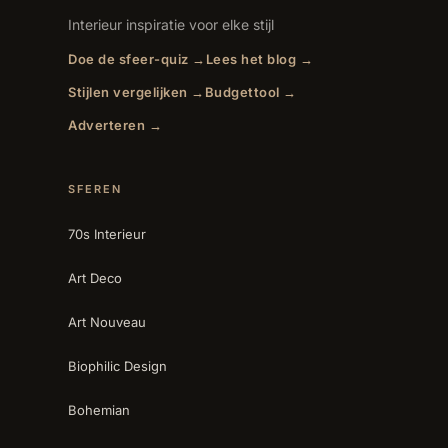
Interieur inspiratie voor elke stijl
Doe de sfeer-quiz →
Lees het blog →
Stijlen vergelijken →
Budgettool →
Adverteren →
SFEREN
70s Interieur
Art Deco
Art Nouveau
Biophilic Design
Bohemian