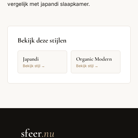
vergelijk met
japandi slaapkamer
.
Bekijk deze stijlen
Japandi
Organic Modern
Bekijk stijl →
Bekijk stijl →
sfeer
.nu