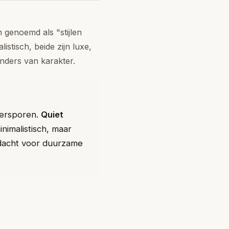
n genoemd als "stijlen
istisch, beide zijn luxe,
nders van karakter.
gersporen.
Quiet
inimalistisch, maar
ndacht voor duurzame