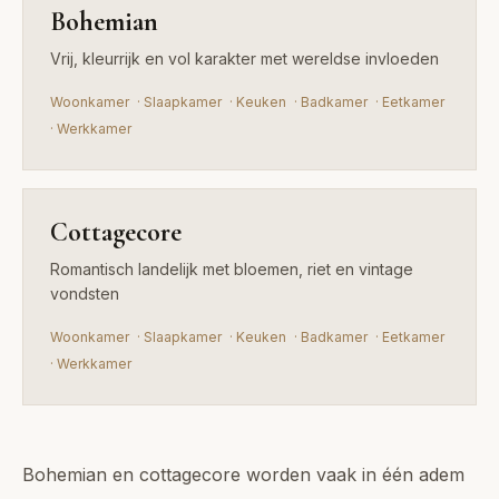
Bohemian
Vrij, kleurrijk en vol karakter met wereldse invloeden
Woonkamer
·
Slaapkamer
·
Keuken
·
Badkamer
·
Eetkamer
·
Werkkamer
Cottagecore
Romantisch landelijk met bloemen, riet en vintage
vondsten
Woonkamer
·
Slaapkamer
·
Keuken
·
Badkamer
·
Eetkamer
·
Werkkamer
Bohemian en cottagecore worden vaak in één adem