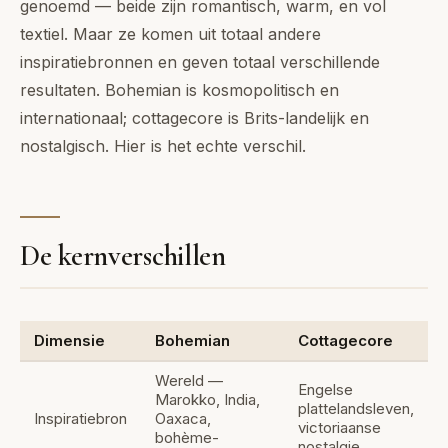
genoemd — beide zijn romantisch, warm, en vol
textiel. Maar ze komen uit totaal andere
inspiratiebronnen en geven totaal verschillende
resultaten. Bohemian is kosmopolitisch en
internationaal; cottagecore is Brits-landelijk en
nostalgisch. Hier is het echte verschil.
De kernverschillen
Dimensie
Bohemian
Cottagecore
Wereld —
Engelse
Marokko, India,
plattelandsleven,
Inspiratiebron
Oaxaca,
victoriaanse
bohème-
nostalgie