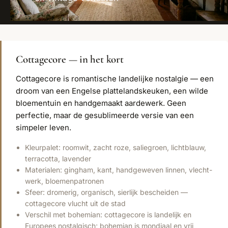
Cottagecore — in het kort
Cottagecore is romantische landelijke nostalgie — een
droom van een Engelse plattelandskeuken, een wilde
bloementuin en handgemaakt aardewerk. Geen
perfectie, maar de gesublimeerde versie van een
simpeler leven.
Kleurpalet: roomwit, zacht roze, saliegroen, lichtblauw,
terracotta, lavender
Materialen: gingham, kant, handgeweven linnen, vlecht­
werk, bloemenpatronen
Sfeer: dromerig, organisch, sierlijk bescheiden —
cottagecore vlucht uit de stad
Verschil met bohemian: cottagecore is landelijk en
Europees nostalgisch; bohemian is mondiaal en vrij