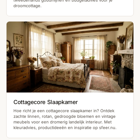
tweedehands goudmijnen en budgetadvies voor je
droomcottage.
Cottagecore Slaapkamer
Hoe richt je een cottagecore slaapkamer in? Ontdek
zachte linnen, rotan, gedroogde bloemen en vintage
meubels voor een dromerig landelijk interieur. Met
kleuradvies, productideeën en inspiratie op sfeer.nu.