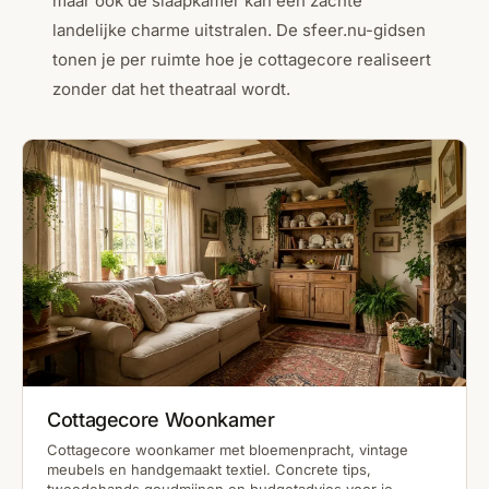
maar ook de slaapkamer kan een zachte
landelijke charme uitstralen. De sfeer.nu-gidsen
tonen je per ruimte hoe je cottagecore realiseert
zonder dat het theatraal wordt.
Cottagecore Woonkamer
Cottagecore woonkamer met bloemenpracht, vintage
meubels en handgemaakt textiel. Concrete tips,