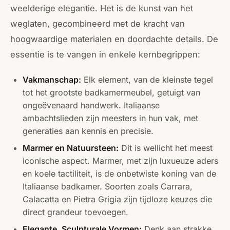
weelderige elegantie. Het is de kunst van het
weglaten, gecombineerd met de kracht van
hoogwaardige materialen en doordachte details. De
essentie is te vangen in enkele kernbegrippen:
Vakmanschap:
Elk element, van de kleinste tegel
tot het grootste badkamermeubel, getuigt van
ongeëvenaard handwerk. Italiaanse
ambachtslieden zijn meesters in hun vak, met
generaties aan kennis en precisie.
Marmer en Natuursteen:
Dit is wellicht het meest
iconische aspect. Marmer, met zijn luxueuze aders
en koele tactiliteit, is de onbetwiste koning van de
Italiaanse badkamer. Soorten zoals Carrara,
Calacatta en Pietra Grigia zijn tijdloze keuzes die
direct grandeur toevoegen.
Elegante, Sculpturale Vormen:
Denk aan strakke