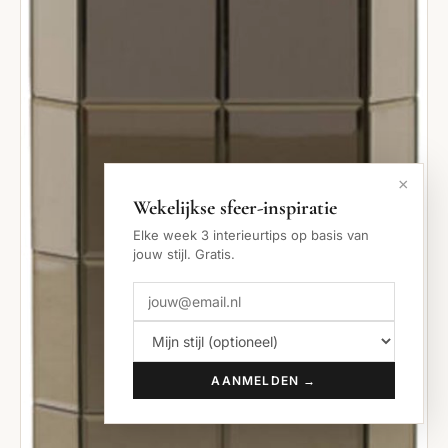
×
Wekelijkse sfeer-inspiratie
Elke week 3 interieurtips op basis van
jouw stijl. Gratis.
AANMELDEN →