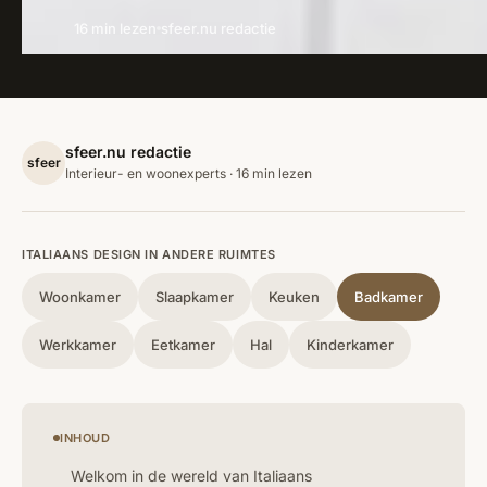
16 min lezen
sfeer.nu redactie
sfeer.nu redactie
sfeer
Interieur- en woonexperts · 16 min lezen
ITALIAANS DESIGN IN ANDERE RUIMTES
Woonkamer
Slaapkamer
Keuken
Badkamer
Werkkamer
Eetkamer
Hal
Kinderkamer
INHOUD
Welkom in de wereld van Italiaans