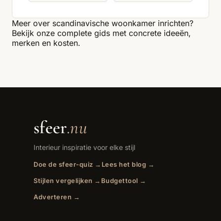
Meer over
scandinavische woonkamer
inrichten?
Bekijk onze complete gids met concrete ideeën,
merken en kosten.
sfeer
.nu
Interieur inspiratie voor elke stijl
Doe de sfeer-quiz →
Lees het blog →
Stijlen vergelijken →
Budgettool →
Adverteren →