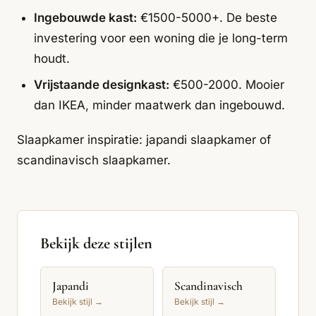
Ingebouwde kast:
€1500-5000+. De beste
investering voor een woning die je long-term
houdt.
Vrijstaande designkast:
€500-2000. Mooier
dan IKEA, minder maatwerk dan ingebouwd.
Slaapkamer inspiratie:
japandi slaapkamer
of
scandinavisch slaapkamer
.
Bekijk deze stijlen
Japandi
Scandinavisch
Bekijk stijl →
Bekijk stijl →