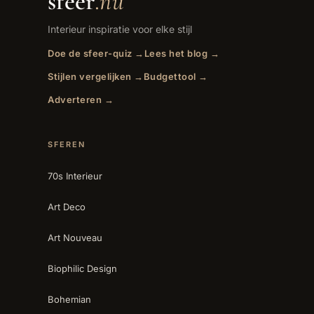
sfeer
.nu
Interieur inspiratie voor elke stijl
Doe de sfeer-quiz →
Lees het blog →
Stijlen vergelijken →
Budgettool →
Adverteren →
SFEREN
70s Interieur
Art Deco
Art Nouveau
Biophilic Design
Bohemian