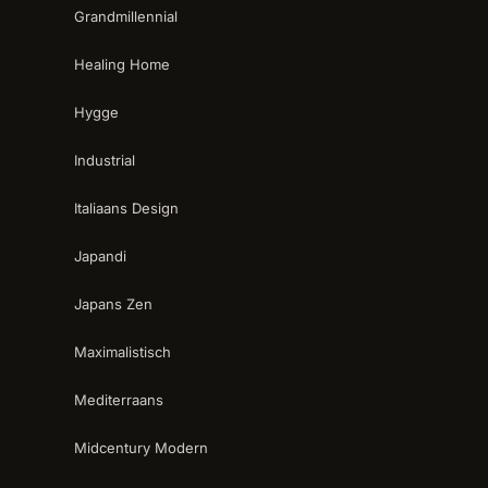
Grandmillennial
Healing Home
Hygge
Industrial
Italiaans Design
Japandi
Japans Zen
Maximalistisch
Mediterraans
Midcentury Modern