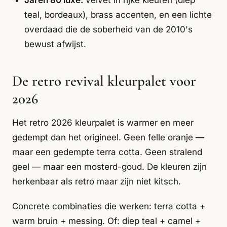
Jaren 80 luxe:
velvet in rijke kleuren (diep
teal, bordeaux), brass accenten, en een lichte
overdaad die de soberheid van de 2010's
bewust afwijst.
De retro revival kleurpalet voor
2026
Het retro 2026 kleurpalet is warmer en meer
gedempt dan het origineel. Geen felle oranje —
maar een gedempte terra cotta. Geen stralend
geel — maar een mosterd-goud. De kleuren zijn
herkenbaar als retro maar zijn niet kitsch.
Concrete combinaties die werken: terra cotta +
warm bruin + messing. Of: diep teal + camel +