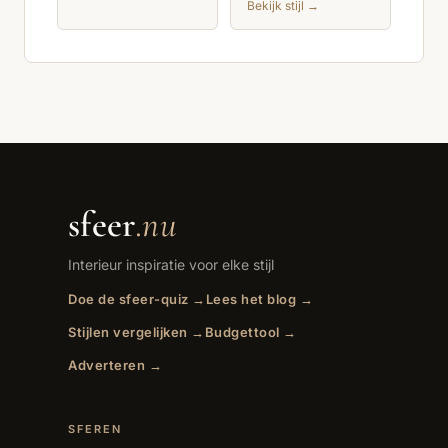
Bekijk stijl →
sfeer
.nu
Interieur inspiratie voor elke stijl
Doe de sfeer-quiz →
Lees het blog →
Stijlen vergelijken →
Budgettool →
Adverteren →
SFEREN