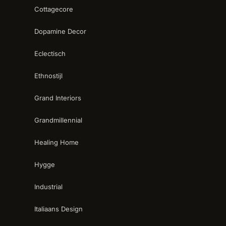
Cottagecore
Dopamine Decor
Eclectisch
Ethnostijl
Grand Interiors
Grandmillennial
Healing Home
Hygge
Industrial
Italiaans Design