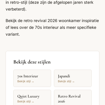
in retro-stijl (deze zijn de afgelopen jaren sterk
verbeterd).
Bekijk de
retro revival 2026 woonkamer inspiratie
of lees over de
70s interieur
als meer specifieke
variant.
Bekijk deze stijlen
70s Interieur
Japandi
Bekijk stijl →
Bekijk stijl →
Quiet Luxury
Retro Revival
2026
Bekijk stijl →