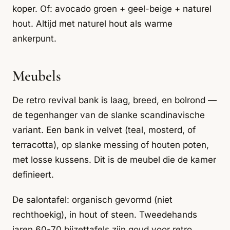
koper. Of: avocado groen + geel-beige + naturel
hout. Altijd met naturel hout als warme
ankerpunt.
Meubels
De retro revival bank is laag, breed, en bolrond —
de tegenhanger van de slanke scandinavische
variant. Een bank in velvet (teal, mosterd, of
terracotta), op slanke messing of houten poten,
met losse kussens. Dit is de meubel die de kamer
definieert.
De salontafel: organisch gevormd (niet
rechthoekig), in hout of steen. Tweedehands
jaren 60-70 bijzettafels zijn goud voor retro